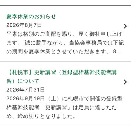
た。 ▼映像はこちらからご覧いただけます
「匠のモノサシ」 セパレータ […]
夏季休業のお知らせ
2026年8月7日
平素は格別のご高配を賜り、厚く御礼申し上げ
ます。 誠に勝手ながら、当協会事務局では下記
の期間を夏季休業とさせていただきます。 8月
17日(月)より業務を再開いたします。 休業期
間: 8月8日(土)から […]
【札幌市】更新講習（登録型枠基幹技能者講
習）について
2026年7月31日
2026年9月19日（土）に札幌市で開催の登録型
枠基幹技能者「更新講習」は定員に達したた
め、締め切りとなりました。