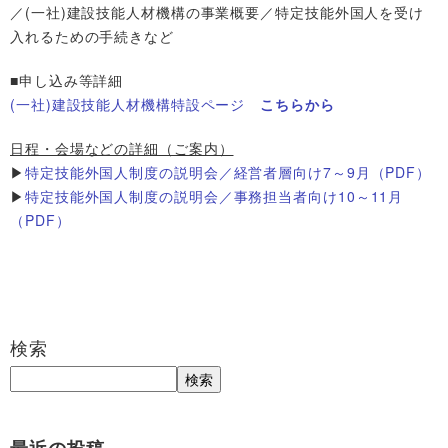
／(一社)建設技能人材機構の事業概要／特定技能外国人を受け
入れるための手続きなど
■申し込み等詳細
(一社)建設技能人材機構特設ページ
こちらから
日程・会場などの詳細（ご案内）
▶
特定技能外国人制度の説明会／経営者層向け7～9月（PDF）
▶
特定技能外国人制度の説明会／事務担当者向け10～11月
（PDF）
検索
検索