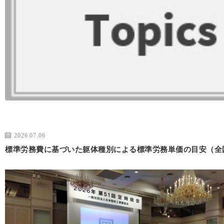
2026.07.06
標準労務費に基づいた躯体種別による標準労務単価の目安（全