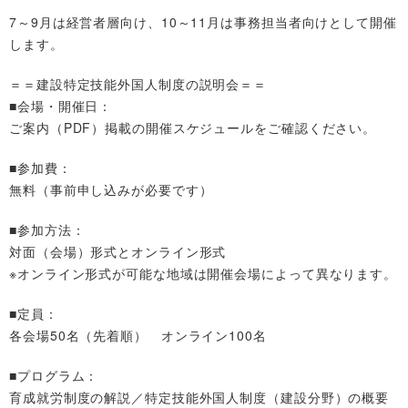
7～9月は経営者層向け、10～11月は事務担当者向けとして開催
します。
＝＝建設特定技能外国人制度の説明会＝＝
■会場・開催日：
ご案内（PDF）掲載の開催スケジュールをご確認ください。
■参加費：
無料（事前申し込みが必要です）
■参加方法：
対面（会場）形式とオンライン形式
※オンライン形式が可能な地域は開催会場によって異なります。
■定員：
各会場50名（先着順） オンライン100名
■プログラム：
育成就労制度の解説／特定技能外国人制度（建設分野）の概要